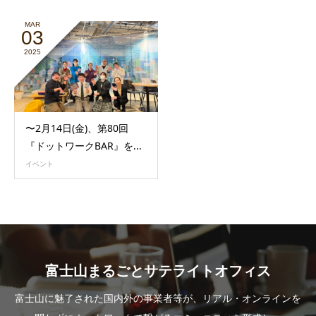
MAR
03
2025
〜2月14日(金)、第80回
『ドットワークBAR』を...
イベント
富士山まるごとサテライトオフィス
富士山に魅了された国内外の事業者等が、リアル・オンラインを