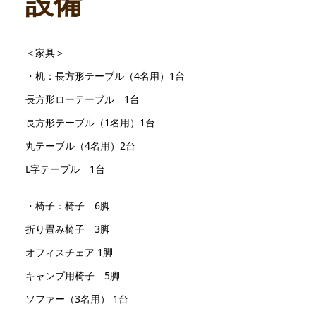
設備
＜家具＞
・机：長方形テーブル（4名用）1台
長方形ローテーブル 1台
長方形テーブル（1名用）1台
丸テーブル（4名用）2台
L字テーブル 1台
・椅子：椅子 6脚
折り畳み椅子 3脚
オフィスチェア 1脚
キャンプ用椅子 5脚
ソファー（3名用） 1台