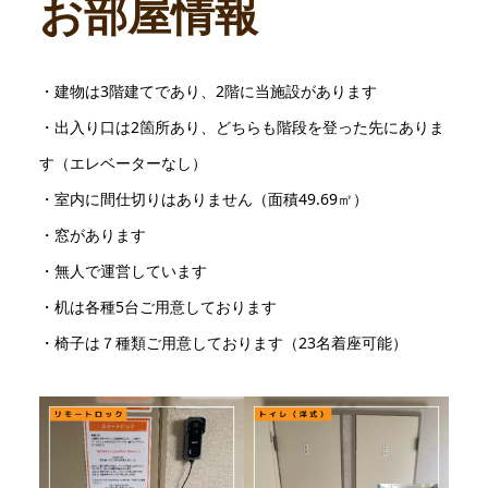
お部屋情報
・建物は3階建てであり、2階に当施設があります
・出入り口は2箇所あり、どちらも階段を登った先にありま
す（エレベーターなし）
・室内に間仕切りはありません（面積49.69㎡）
・窓があります
・無人で運営しています
・机は各種5台ご用意しております
・椅子は７種類ご用意しております（23名着座可能）