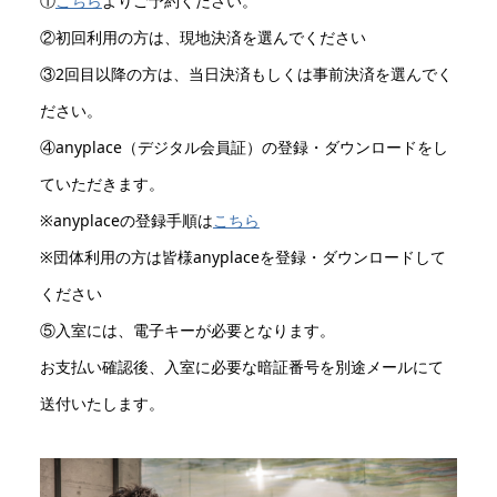
①
こちら
よりご予約ください。
②初回利用の方は、現地決済を選んでください
③2回目以降の方は、当日決済もしくは事前決済を選んでく
ださい。
④anyplace（デジタル会員証）の登録・ダウンロードをし
ていただきます。
※anyplaceの登録手順は
こちら
※団体利用の方は皆様anyplaceを登録・ダウンロードして
ください
⑤入室には、電子キーが必要となります。
お支払い確認後、入室に必要な暗証番号を別途メールにて
送付いたします。