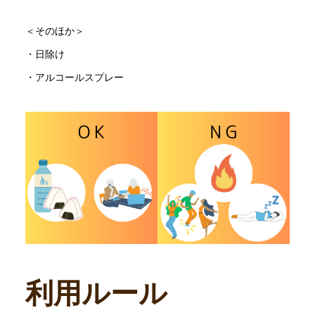
＜そのほか＞
・日除け
・アルコールスプレー
利用ルール