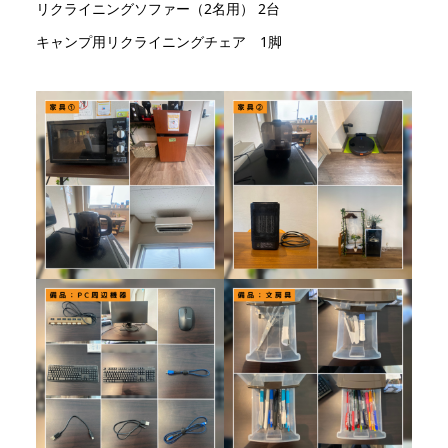
リクライニングソファー（2名用） 2台
キャンプ用リクライニングチェア 1脚