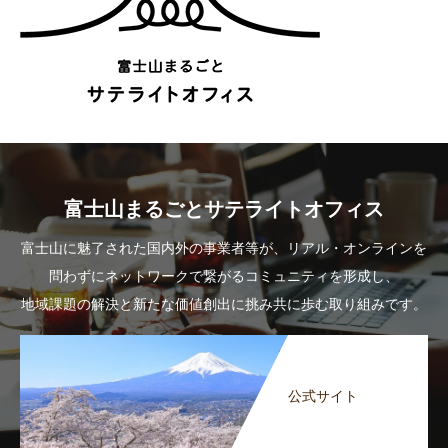
富士山まるごとサテライトオフィス
富士山に魅了された国内外の事業者等が、リアル・オンラインを
問わずにネットワークで繋がるコミュニティを形成し、
地域課題の解決と新たな価値創出に挑み共に歩む取り組みです。
公式サイト