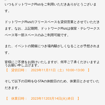
いつも
ドットワークPlusを
ご利用いただきありがとうございま
す。
ドットワークPlusのフリースペースを貸切営業
とさせていただき
ます。なお、
上記期間、ドットワークPlusは個室・テレワークス
ペース等一部スペースのみご利用可能です。
また、イベントの開催につき場内騒がしくなることが予想されま
す。
皆様にご不便をお掛けいたしますが、何卒ご了承くださいますよ
うお願い申し上げます。
【 貸切日時： 2023年11月11日（土）10:00~13:00
】
そして以下の日時をQ-STAの休館日のため、休業日とさせていた
だきます。
【 休業日時： 2023年11203月14日(火) 終日
】