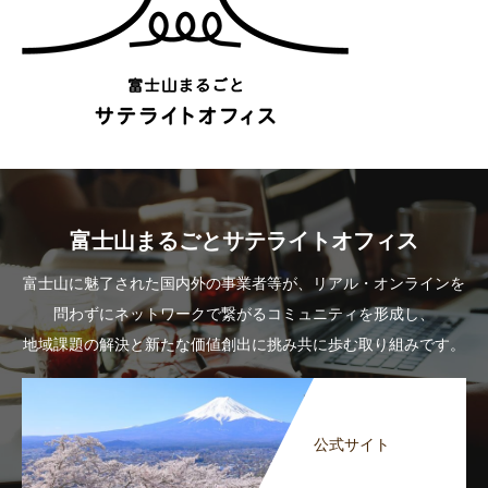
富士山まるごとサテライトオフィス
富士山に魅了された国内外の事業者等が、リアル・オンラインを
問わずにネットワークで繋がるコミュニティを形成し、
地域課題の解決と新たな価値創出に挑み共に歩む取り組みです。
公式サイト