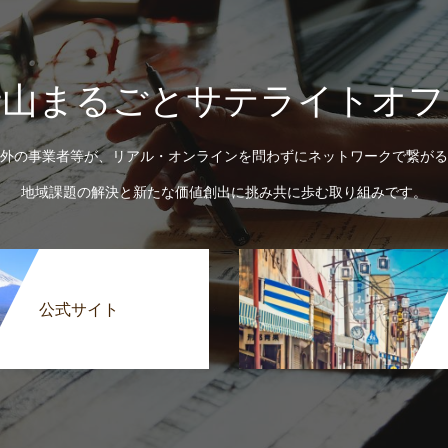
士山まるごとサテライトオフ
外の事業者等が、リアル・オンラインを問わずにネットワークで繋がる
地域課題の解決と新たな価値創出に挑み共に歩む取り組みです。
公式サイト