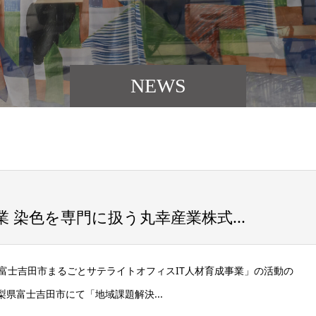
NEWS
業 染色を専門に扱う丸幸産業株式...
富士吉田市まるごとサテライトオフィスIT人材育成事業」の活動の
に山梨県富士吉田市にて「地域課題解決...