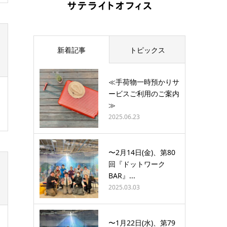
新着記事
トピックス
≪手荷物一時預かりサ
ービスご利用のご案内
≫
2025.06.23
〜2月14日(金)、第80
回『ドットワーク
BAR』...
2025.03.03
〜1月22日(水)、第79