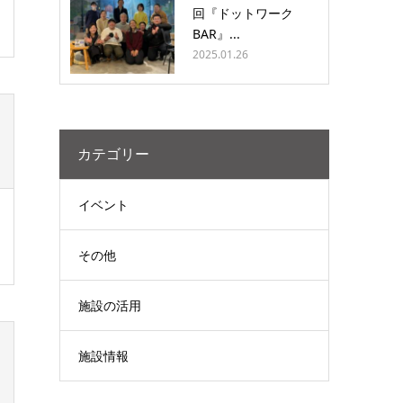
回『ドットワーク
BAR』...
2025.01.26
カテゴリー
イベント
その他
施設の活用
施設情報