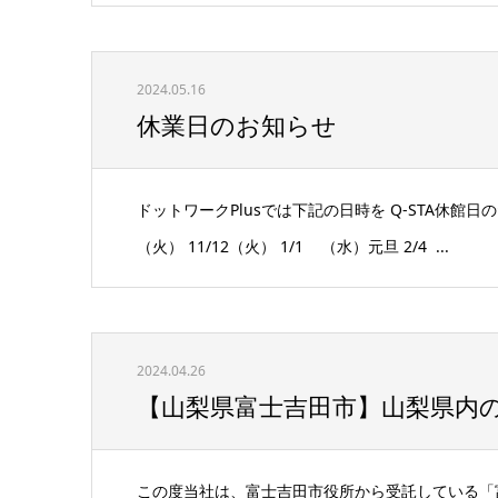
2024.05.16
休業日のお知らせ
ドットワークPlusでは下記の日時を Q-STA休館日の
（火） 11/12（火） 1/1 （水）元旦 2/4 ...
2024.04.26
【山梨県富士吉田市】山梨県内の中
この度当社は、富士吉田市役所から受託している「