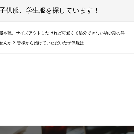
いる子供服、学生服を探しています！
服や鞄、サイズアウトしたけれど可愛くて処分できない幼少期の洋
せんか？ 皆様から預けていただいた子供服は、...