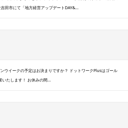
吉田市にて「地方経営アップデートDAY&...
デンウイークの予定はお決まりですか？ ドットワークPlusはゴール
業いたします！ お休みの間...