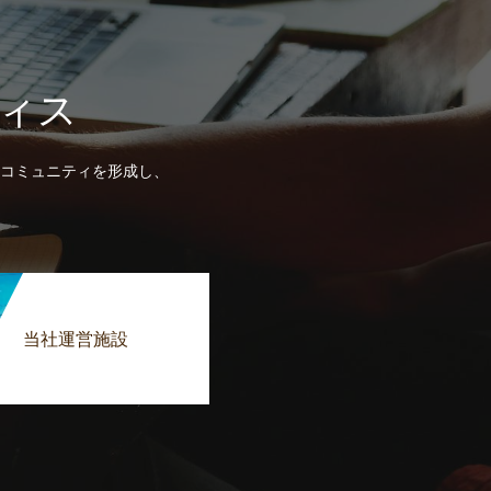
ィス
コミュニティを形成し、
当社運営施設