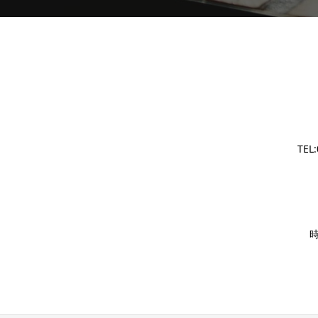
TEL
時