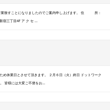
転し営業致すことになりましたのでご案内申し上げます。 住 所：
宿三丁目4F ア ク セ ...
館日のため休業日とさせて頂きます。 ２月６日（火）終日 ドットワーク
。 皆様には大変ご不便をお...