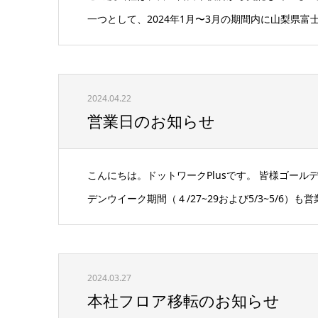
一つとして、2024年1月〜3月の期間内に山梨県富士
2024.04.22
営業日のお知らせ
こんにちは。ドットワークPlusです。 皆様ゴール
デンウイーク期間（４/27~29および5/3~5/6）も営
2024.03.27
本社フロア移転のお知らせ