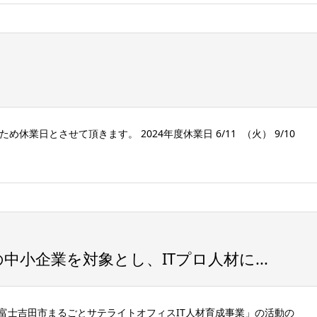
ため休業日とさせて頂きます。 2024年度休業日 6/11 （火） 9/10
小企業を対象とし、ITプロ人材に...
富士吉田市まるごとサテライトオフィスIT人材育成事業」の活動の