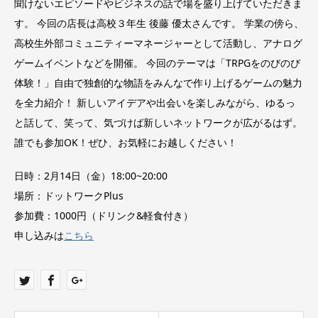
聞けないエピソードやビジネスの話で場を盛り上げていただきま
す。 今回の店長は高校３年生 後藤 優太さんです。 学業の傍ら、
高校生外部コミュニティーマネージャーとして活動し、アナログ
ゲームイベントなどを開催。 今回のテーマは「TRPGをのびのび
体験！」自由で独創的な物語をみんなで作り上げるゲームの魅力
を全力紹介！ 新しいアイデアや出会いを楽しみながら、ゆるっ
と話して、笑って、気づけば新しいネットワークが広がるはず。
誰でも参加OK！ぜひ、お気軽にお越しください！
日時：2月14日（金）18:00~20:00
場所：ドットワークPlus
参加費：1000円（ドリンク&軽食付き）
申し込みは
こちら