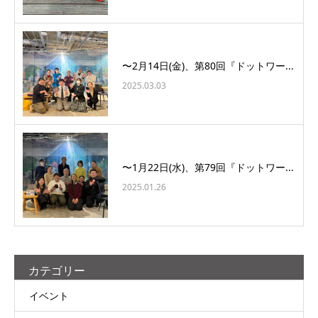
〜2月14日(金)、第80回『ドットワー...
2025.03.03
〜1月22日(水)、第79回『ドットワー...
2025.01.26
カテゴリー
イベント