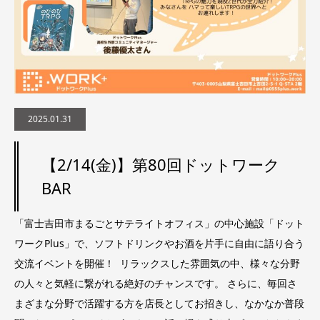
2025.01.31
【2/14(金)】第80回ドットワーク
BAR
「富士吉田市まるごとサテライトオフィス」の中心施設「ドット
ワークPlus」で、ソフトドリンクやお酒を片手に自由に語り合う
交流イベントを開催！ リラックスした雰囲気の中、様々な分野
の人々と気軽に繋がれる絶好のチャンスです。 さらに、毎回さ
まざまな分野で活躍する方を店長としてお招きし、なかなか普段