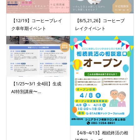
【12/19】コーヒーブレイ
【8/5,21,26】コーヒーブ
ク幸年期イベント
レイクイベント
【1/25〜3/1 全4回】生成
AI特別講座〜...
【4/8~4/13】相続終活の相