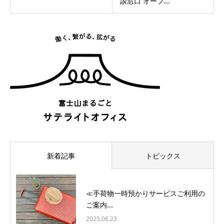
談窓口 オープ...
新着記事
トピックス
≪手荷物一時預かりサービスご利用の
ご案内...
2025.06.23