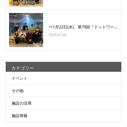
〜1月22日(水)、第79回『ドットワー...
2025.01.26
カテゴリー
イベント
その他
施設の活用
施設情報