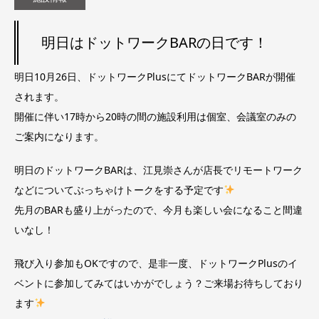
明日はドットワークBARの日です！
明日10月26日、ドットワークPlusにてドットワークBARが開催
されます。
開催に伴い17時から20時の間の施設利用は個室、会議室のみの
ご案内になります。
明日のドットワークBARは、江見崇さんが店長でリモートワーク
などについてぶっちゃけトークをする予定です
先月のBARも盛り上がったので、今月も楽しい会になること間違
いなし！
飛び入り参加もOKですので、是非一度、ドットワークPlusのイ
ベントに参加してみてはいかがでしょう？ご来場お待ちしており
ます