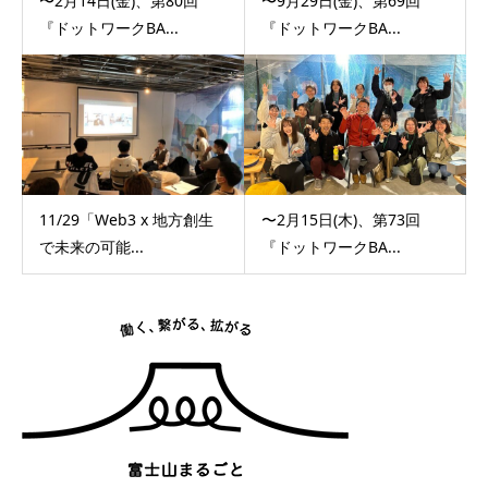
〜2月14日(金)、第80回
〜9月29日(金)、第69回
『ドットワークBA...
『ドットワークBA...
11/29「Web3 x 地方創生
〜2月15日(木)、第73回
で未来の可能...
『ドットワークBA...