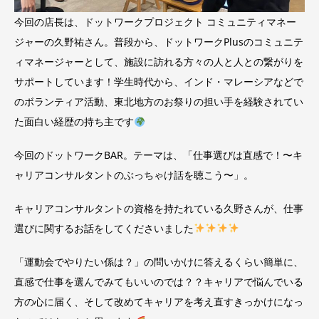
今回の店長は、ドットワークプロジェクト コミュニティマネー
ジャーの久野祐さん。普段から、ドットワークPlusのコミュニテ
ィマネージャーとして、施設に訪れる方々の人と人との繋がりを
サポートしています！学生時代から、インド・マレーシアなどで
のボランティア活動、東北地方のお祭りの担い手を経験されてい
た面白い経歴の持ち主です
今回のドットワークBAR。テーマは、「仕事選びは直感で！〜キ
ャリアコンサルタントのぶっちゃけ話を聴こう〜」。
キャリアコンサルタントの資格を持たれている久野さんが、仕事
選びに関するお話をしてくださいました
「運動会でやりたい係は？」の問いかけに答えるくらい簡単に、
直感で仕事を選んでみてもいいのでは？？キャリアで悩んでいる
方の心に届く、そして改めてキャリアを考え直すきっかけになっ