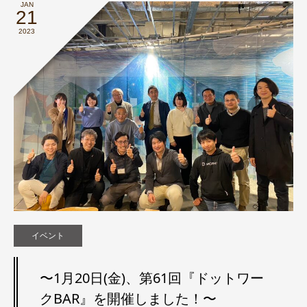
JAN
21
2023
イベント
〜1月20日(金)、第61回『ドットワー
クBAR』を開催しました！〜