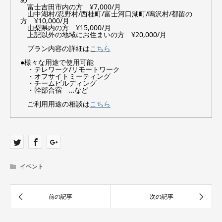
富士吉田市内の方 ¥7,000/月
山中湖村/忍野村/西桂町/富士河口湖町/鳴沢村/都留の
方 ¥10,000/月
山梨県内の方 ¥15,000/月
上記以外の地域にお住まいの方 ¥20,000/月
プラン内容の詳細は
こちら
●様々な用途で使用可能
・テレワーク/リモートワーク
・オフサイトミーティング
・チームビルディング
・幹部合宿 …など
ご利用用途の相談は
こちら
イベント