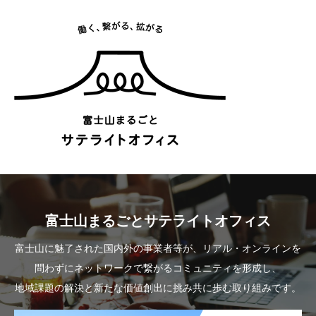
富士山まるごとサテライトオフィス
富士山に魅了された国内外の事業者等が、リアル・オンラインを
問わずにネットワークで繋がるコミュニティを形成し、
地域課題の解決と新たな価値創出に挑み共に歩む取り組みです。