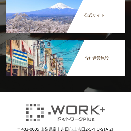
公式サイト
当社運営施設
〒403-0005 山梨県富士吉田市上吉田2-5-1 Q-STA 2F