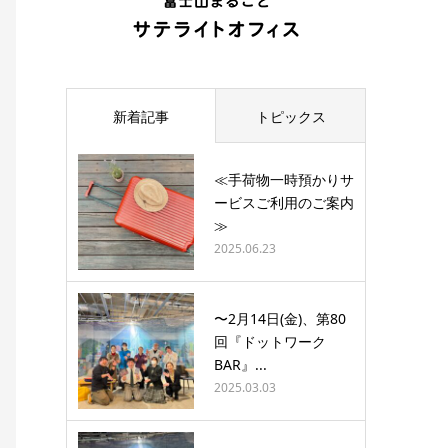
新着記事
トピックス
≪手荷物一時預かりサ
ービスご利用のご案内
≫
2025.06.23
〜2月14日(金)、第80
回『ドットワーク
BAR』...
2025.03.03