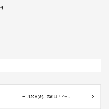
円
〜1月20日(金)、第61回『ドッ...