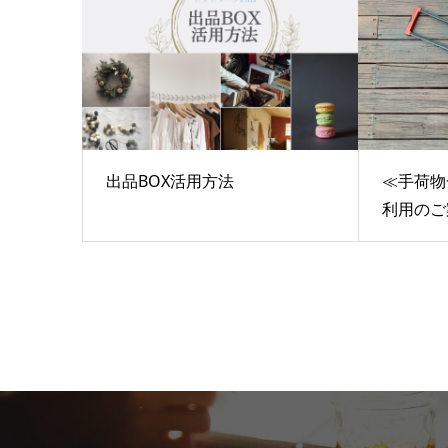
出品BOX活用方法
≪手荷物
利用のご