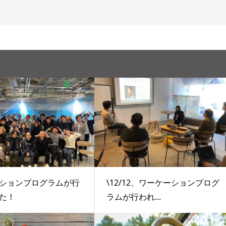
ションプログラムが行
\12/12、ワーケーションプログ
た！
ラムが行われ...