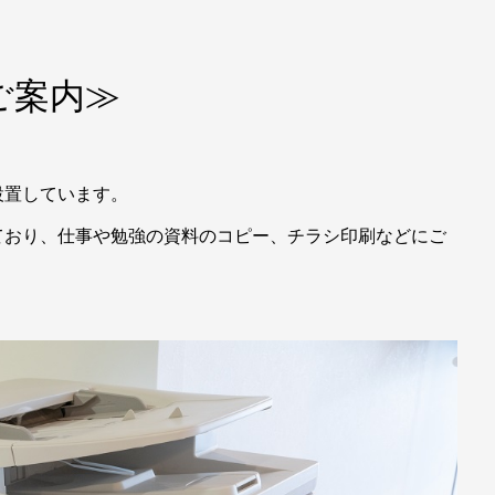
ご案内≫
設置しています。
ており、仕事や勉強の資料のコピー、チラシ印刷などにご