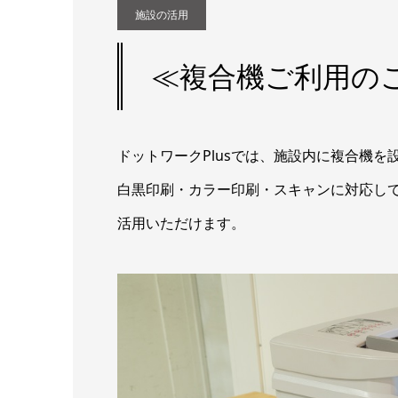
施設の活用
≪複合機ご利用の
ドットワークPlusでは、施設内に複合機を
白黒印刷・カラー印刷・スキャンに対応し
活用いただけます。