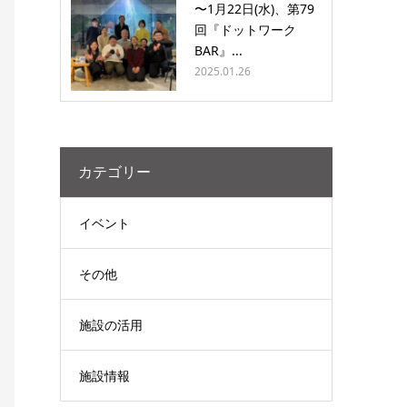
〜1月22日(水)、第79
回『ドットワーク
BAR』...
2025.01.26
カテゴリー
イベント
その他
施設の活用
施設情報