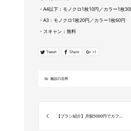
・A4以下：モノクロ1枚10円／カラー1枚30
・A3：モノクロ1枚20円／カラー1枚60円
・スキャン：無料
Tweet
Share
+1
施設の活用
【プラン紹介】月額5000円でカフ...