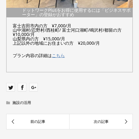
ドットワークPlusをお得に使用するには「ビジネスサポ
ーター」の登録がおすすめ
富士吉田市内の方 ¥7,000/月
山中湖村/忍野村/西桂町/ 富士河口湖町/鳴沢村/都留の方
¥10,000/月
山梨県内の方 ¥15,000/月
上記以外の地域にお住まいの方 ¥20,000/月
プラン内容の詳細は
こちら
施設の活用