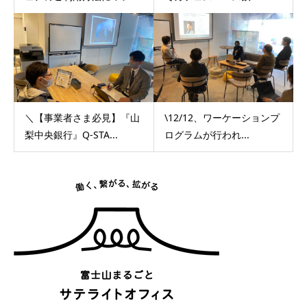
＼【事業者さま必見】『山
\12/12、ワーケーションプ
梨中央銀行』Q-STA...
ログラムが行われ...