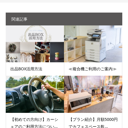
関連記事
出品BOX活用方法
≪複合機ご利用のご案内≫
【初めての方向け】カーシ
【プラン紹介】月額5000円
ェアのご利用方法につい...
でカフェスペース飲...