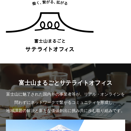
富士山まるごとサテライトオフィス
富士山に魅了された国内外の事業者等が、リアル・オンラインを
問わずにネットワークで繋がるコミュニティを形成し、
地域課題の解決と新たな価値創出に挑み共に歩む取り組みです。